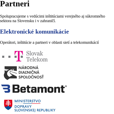
Partneri
Spolupracujeme s vedúcimi inštitúciami verejného aj súkromného
sektora na Slovensku i v zahraničí.
Elektronické komunikácie
Operátori, inštitúcie a partneri v oblasti sietí a telekomunikácií