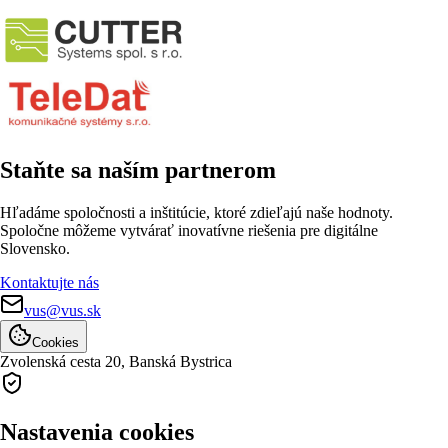
Staňte sa naším partnerom
Hľadáme spoločnosti a inštitúcie, ktoré zdieľajú naše hodnoty.
Spoločne môžeme vytvárať inovatívne riešenia pre digitálne
Slovensko.
Kontaktujte nás
vus@vus.sk
Cookies
Zvolenská cesta 20,
Banská Bystrica
Nastavenia cookies