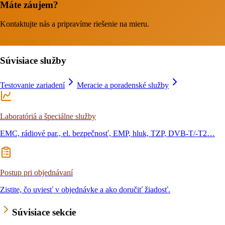
Máte záujem?
Kontaktujte nás a pripravíme riešenie na mieru.
Kontaktujte nás
Súvisiace služby
Testovanie zariadení
Meracie a poradenské služby
Laboratóriá a špeciálne služby
EMC, rádiové par., el. bezpečnosť, EMP, hluk, TZP, DVB-T/-T2…
Postup pri objednávaní
Zistite, čo uviesť v objednávke a ako doručiť žiadosť.
Súvisiace sekcie