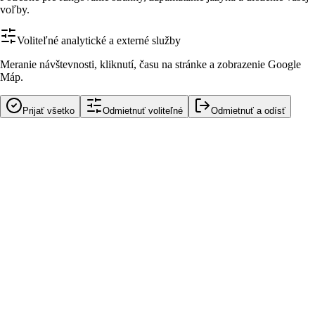
voľby.
Voliteľné analytické a externé služby
Meranie návštevnosti, kliknutí, času na stránke a zobrazenie Google
Máp.
Prijať všetko
Odmietnuť voliteľné
Odmietnuť a odísť