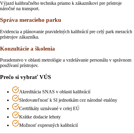
Výjazd kalibračného technika priamo k zákazníkovi pre prístroje
náročné na transport.
Správa meracieho parku
Evidencia a plánovanie pravidelných kalibrácií pre celý park meracích
prístrojov zákazníka.
Konzultácie a školenia
Poradenstvo v oblasti metrológie a vzdelávanie personálu v správnom
používaní prístrojov.
Prečo si vybrať VÚS
Akreditácia SNAS v oblasti kalibrácií
Sledovateľnosť k SI jednotkám cez národné etalóny
Certifikáty uznávané v celej EÚ
Krátke dodacie lehoty
Možnosť expresných kalibrácií