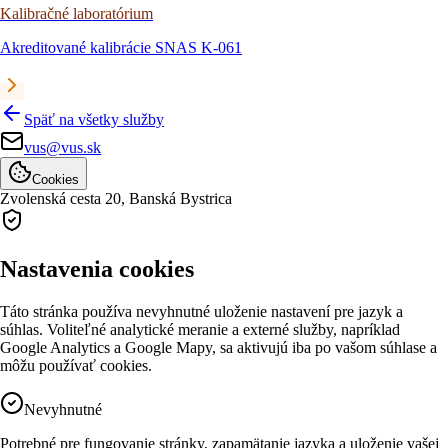
Kalibračné laboratórium
Akreditované kalibrácie SNAS K-061
Späť na všetky služby
vus@vus.sk
Cookies
Zvolenská cesta 20,
Banská Bystrica
Nastavenia cookies
Táto stránka používa nevyhnutné uloženie nastavení pre jazyk a
súhlas. Voliteľné analytické meranie a externé služby, napríklad
Google Analytics a Google Mapy, sa aktivujú iba po vašom súhlase a
môžu používať cookies.
Nevyhnutné
Potrebné pre fungovanie stránky, zapamätanie jazyka a uloženie vašej